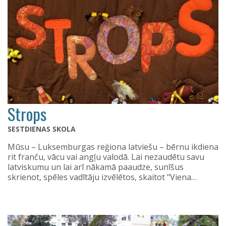
Strops
SESTDIENAS SKOLA
Mūsu – Luksemburgas reģiona latviešu – bērnu ikdiena
rit franču, vācu vai angļu valodā. Lai nezaudētu savu
latviskumu un lai arī nākamā paaudze, sunīšus
skrienot, spēles vadītāju izvēlētos, skaitot "Viena…