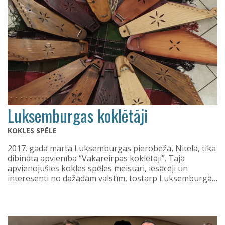
Luksemburgas koklētāji
KOKLES SPĒLE
2017. gada martā Luksemburgas pierobežā, Nitelā, tika
dibināta apvienība “Vakareirpas koklētāji”. Tajā
apvienojušies kokles spēles meistari, iesācēji un
interesenti no dažādām valstīm, tostarp Luksemburgā…