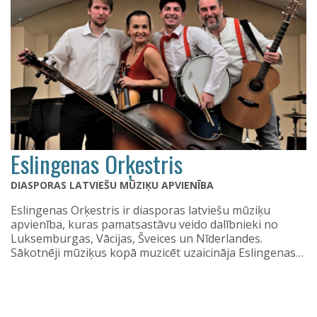
Eslingenas Orķestris
DIASPORAS LATVIEŠU MŪZIĶU APVIENĪBA
Eslingenas Orķestris ir diasporas latviešu mūziķu
apvienība, kuras pamatsastāvu veido dalībnieki no
Luksemburgas, Vācijas, Šveices un Nīderlandes.
Sākotnēji mūziķus kopā muzicēt uzaicināja Eslingenas…