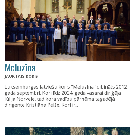
Meluzīna
JAUKTAIS KORIS
Luksemburgas latviešu koris "Meluzīna" dibināts 2012.
gada septembrī. Kori līdz 2024. gada vasarai diriģēja
Jūlija Norvele, tad kora vadību pārņēma tagadējā
diriģente Kristiāna Pelše. Korī ir...