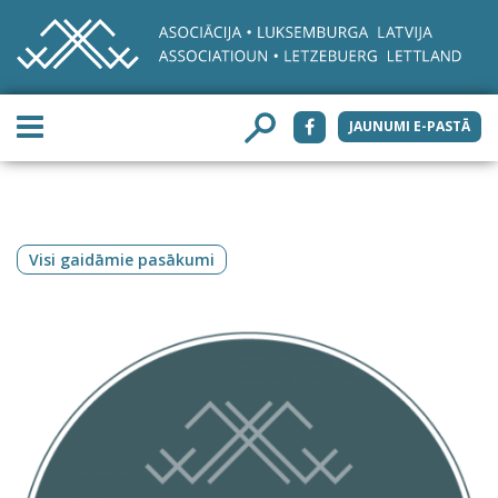
JAUNUMI E-PASTĀ
Visi gaidāmie pasākumi