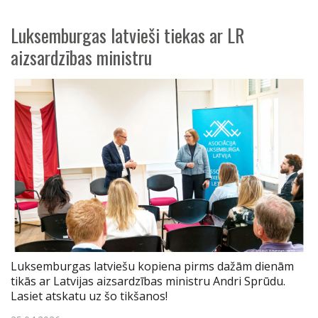
Luksemburgas latvieši tiekas ar LR
aizsardzības ministru
Luksemburgas latviešu kopiena pirms dažām dienām
tikās ar Latvijas aizsardzības ministru Andri Sprūdu.
Lasiet atskatu uz šo tikšanos!