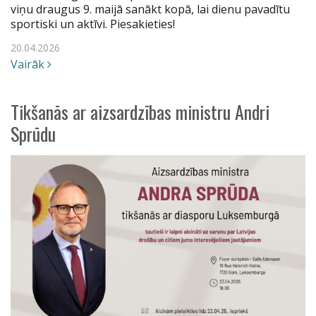
viņu draugus 9. maijā sanākt kopā, lai dienu pavadītu
sportiski un aktīvi. Piesakieties!
20.04.2026
Vairāk
Tikšanās ar aizsardzības ministru Andri
Sprūdu