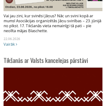
Vai jau zini, kur svinēsi Jāņus? Nāc un svini kopā ar
mums! Asociācijas organizētās Jāņu svinības – 23. jūnijā
no plkst. 17. Tikšanās vieta nemainīgi tā pati – pie
neolīta mājas Blaschette.
22.06.2026
Vairāk
Tikšanās ar Valsts kancelejas pārstāvi