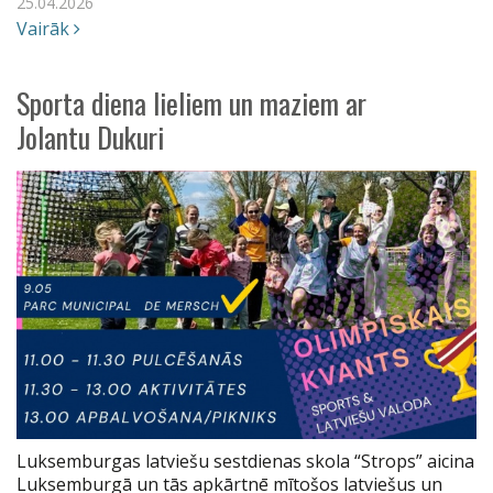
25.04.2026
Vairāk
Sporta diena lieliem un maziem ar
Jolantu Dukuri
Luksemburgas latviešu sestdienas skola “Strops” aicina
Luksemburgā un tās apkārtnē mītošos latviešus un