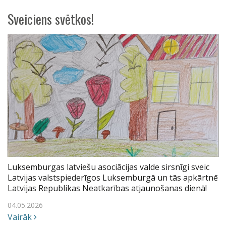
Sveiciens svētkos!
Luksemburgas latviešu asociācijas valde sirsnīgi sveic
Latvijas valstspiederīgos Luksemburgā un tās apkārtnē
Latvijas Republikas Neatkarības atjaunošanas dienā!
04.05.2026
Vairāk