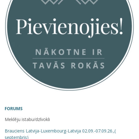
FORUMS
Meklēju istabu/dzīvokli
Brauciens Latvija-Luxembourg-Latvija 02.09.-07.09.26.,(
septembris)