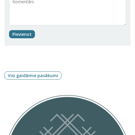
Pievienot
Visi gaidāmie pasākumi