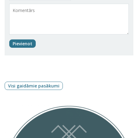
Pievienot
Visi gaidāmie pasākumi