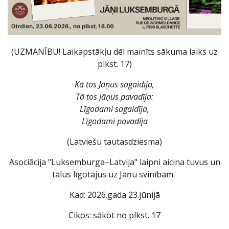
(UZMANĪBU! Laikapstākļu dēl mainīts sākuma laiks uz
plkst. 17)
Kā tos Jāņus sagaidīja,
Tā tos Jāņus pavadīja:
Līgodami sagaidīja,
Līgodami pavadīja
(Latviešu tautasdziesma)
Asociācija "Luksemburga–Latvija" laipni aicina tuvus un
tālus līgotājus uz Jāņu svinībām.
Kad: 2026.gada 23.jūnijā
Cikos: sākot no plkst. 17