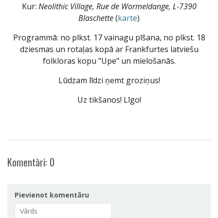
Kur:
Neolithic Village, Rue de Wormeldange, L-7390
Blaschette
(
karte
)
Programmā: no plkst. 17 vainagu pīšana, no plkst. 18
dziesmas un rotaļas kopā ar Frankfurtes latviešu
folkloras kopu "Upe" un mielošanās.
Lūdzam līdzi ņemt groziņus!
Uz tikšanos! Līgo!
Komentāri:
0
Pievienot komentāru