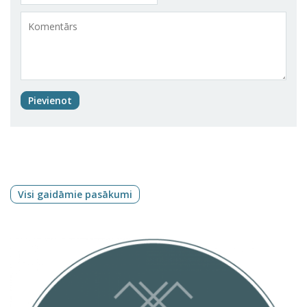
Pievienot
Visi gaidāmie pasākumi