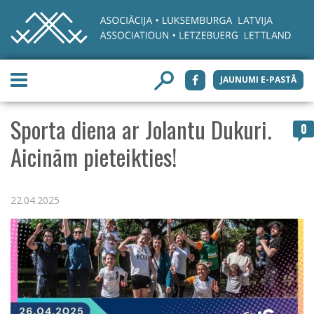
JAUNUMI E-PASTĀ
Sporta diena ar Jolantu Dukuri.
0
Aicinām pieteikties!
22.04.2025