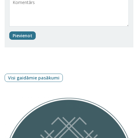
Pievienot
Visi gaidāmie pasākumi