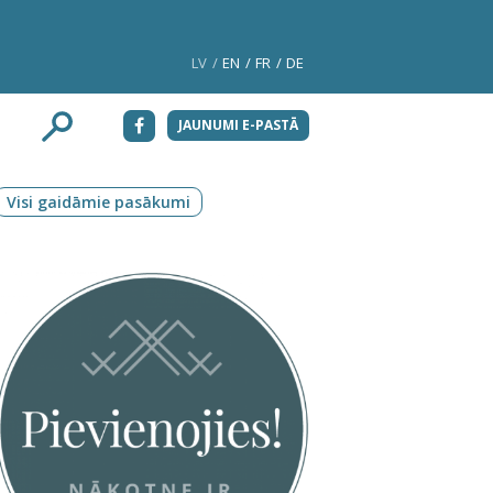
LV
EN
FR
DE
JAUNUMI E-PASTĀ
Visi gaidāmie pasākumi