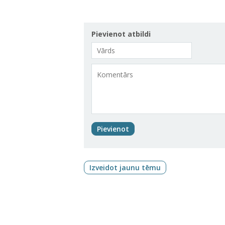
Pievienot atbildi
Pievienot
Izveidot jaunu tēmu