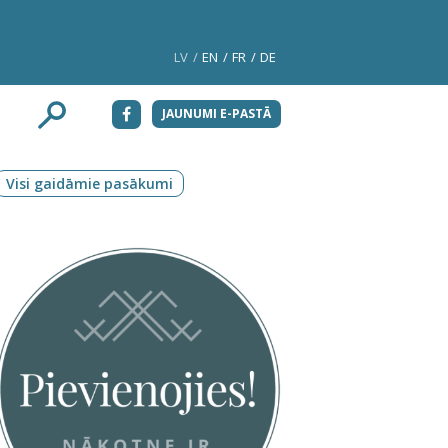
LV
EN
FR
DE
JAUNUMI E-PASTĀ
Visi gaidāmie pasākumi