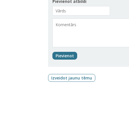
Pievienot atbildi
Pievienot
Izveidot jaunu tēmu