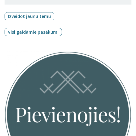
Izveidot jaunu tēmu
Visi gaidāmie pasākumi