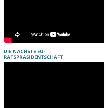
DIE NÄCHSTE EU-
RATSPRÄSIDENTSCHAFT