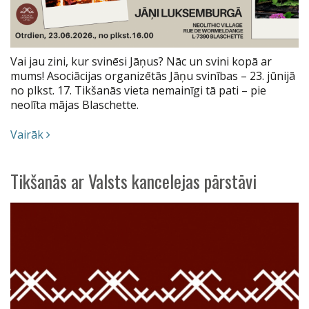
Vai jau zini, kur svinēsi Jāņus? Nāc un svini kopā ar
mums! Asociācijas organizētās Jāņu svinības – 23. jūnijā
no plkst. 17. Tikšanās vieta nemainīgi tā pati – pie
neolīta mājas Blaschette.
Vairāk
Tikšanās ar Valsts kancelejas pārstāvi