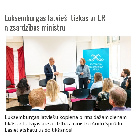
Luksemburgas latvieši tiekas ar LR
aizsardzības ministru
Luksemburgas latviešu kopiena pirms dažām dienām
tikās ar Latvijas aizsardzības ministru Andri Sprūdu.
Lasiet atskatu uz šo tikšanos!