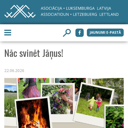
JAUNUMI E-PASTĀ
Nāc svinēt Jāņus!
22.06.2026