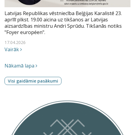
Latvijas Republikas vēstniecība Beļģijas Karalistē 23.
aprīlī plkst. 19.00 aicina uz tikšanos ar Latvijas
aizsardzības ministru Andri Sprūdu. Tikšanās notiks
"Foyer européen".
17.04.2026
Vairāk
Nākamā lapa
Visi gaidāmie pasākumi