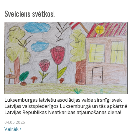
Sveiciens svētkos!
Luksemburgas latviešu asociācijas valde sirsnīgi sveic
Latvijas valstspiederīgos Luksemburgā un tās apkārtnē
Latvijas Republikas Neatkarības atjaunošanas dienā!
04.05.2026
Vairāk