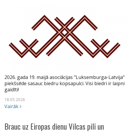
2026. gada 19. maijā asociācijas "Luksemburga-Latvija"
piekšsēde sasauc biedru kopsapulci. Visi biedri ir laipni
gaidīti!
18.05.2026
Vairāk
Brauc uz Eiropas dienu Vilcas pilī un